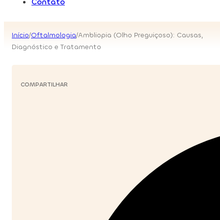
Contato
Início
/
Oftalmologia
/
Ambliopia (Olho Preguiçoso): Causas,
Diagnóstico e Tratamento
COMPARTILHAR