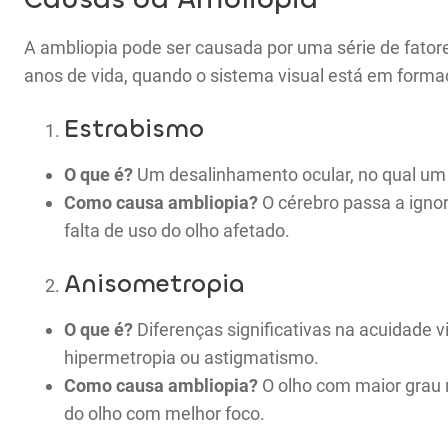
A ambliopia pode ser causada por uma série de fator
anos de vida, quando o sistema visual está em formaç
Estrabismo
O que é?
Um desalinhamento ocular, no qual um 
Como causa ambliopia?
O cérebro passa a ignor
falta de uso do olho afetado.
Anisometropia
O que é?
Diferenças significativas na acuidade v
hipermetropia ou astigmatismo.
Como causa ambliopia?
O olho com maior grau 
do olho com melhor foco.