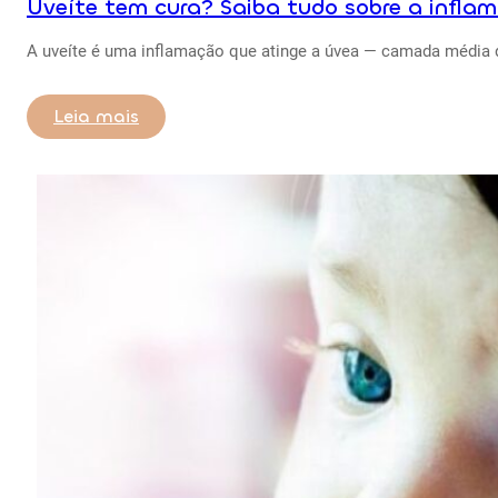
Uveíte tem cura? Saiba tudo sobre a infla
A uveíte é uma inflamação que atinge a úvea — camada média d
Leia mais