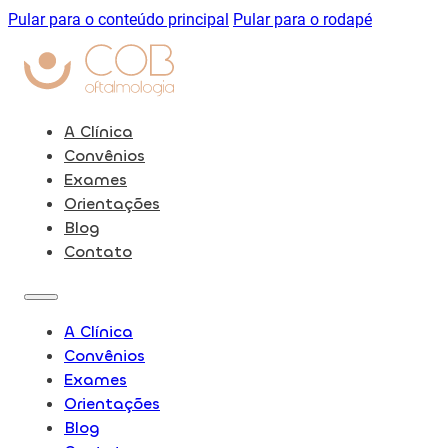
Pular para o conteúdo principal
Pular para o rodapé
A Clínica
Convênios
Exames
Orientações
Blog
Contato
A Clínica
Convênios
Exames
Orientações
Blog