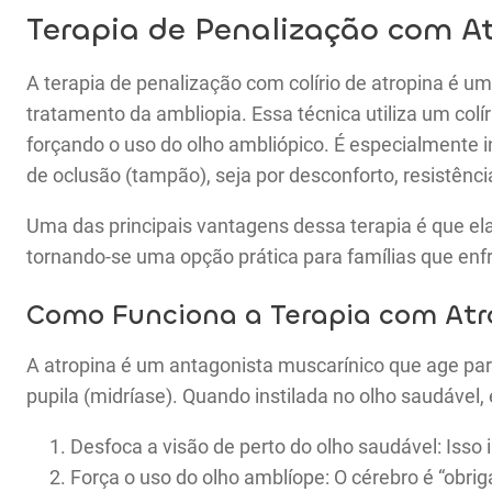
Terapia de Penalização com A
A terapia de penalização com colírio de atropina é
tratamento da ambliopia. Essa técnica utiliza um colí
forçando o uso do olho ambliópico. É especialmente 
de oclusão (tampão), seja por desconforto, resistênci
Uma das principais vantagens dessa terapia é que ela
tornando-se uma opção prática para famílias que en
Como Funciona a Terapia com Atr
A atropina é um antagonista muscarínico que age par
pupila (midríase). Quando instilada no olho saudável, 
Desfoca a visão de perto do olho saudável: Iss
Força o uso do olho amblíope: O cérebro é “obr