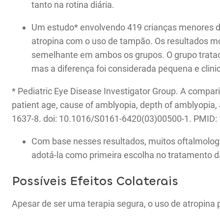
tanto na rotina diária.
Um estudo* envolvendo 419 crianças menores d
atropina com o uso de tampão. Os resultados mo
semelhante em ambos os grupos. O grupo trata
mas a diferença foi considerada pequena e clini
* Pediatric Eye Disease Investigator Group. A compar
patient age, cause of amblyopia, depth of amblyopia,
1637-8. doi: 10.1016/S0161-6420(03)00500-1. PMID:
Com base nesses resultados, muitos oftalmolog
adotá-la como primeira escolha no tratamento d
Possíveis Efeitos Colaterais
Apesar de ser uma terapia segura, o uso de atropina p