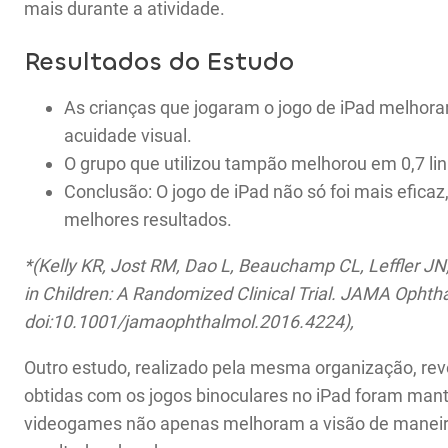
mais durante a atividade.
Resultados do Estudo
As crianças que jogaram o jogo de iPad melhorar
acuidade visual.
O grupo que utilizou tampão melhorou em 0,7 li
Conclusão: O jogo de iPad não só foi mais efi
melhores resultados.
*
(
Kelly KR, Jost RM, Dao L, Beauchamp CL, Leffler JN
in Children: A Randomized Clinical Trial. JAMA Opht
doi:10.1001/jamaophthalmol.2016.4224),
Outro estudo, realizado pela mesma organização, rev
obtidas com os jogos binoculares no iPad foram man
videogames não apenas melhoram a visão de maneir