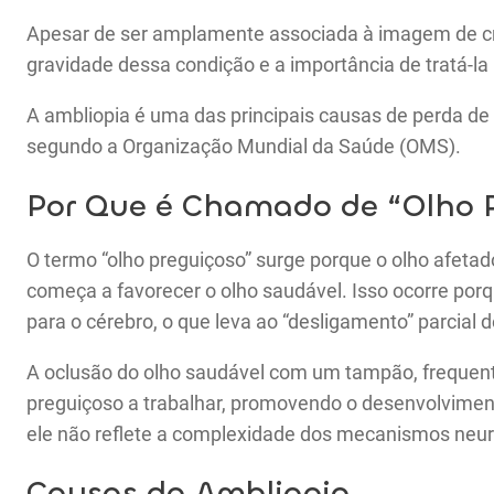
Apesar de ser amplamente associada à imagem de c
gravidade dessa condição e a importância de tratá-l
A ambliopia é uma das principais causas de perda de
segundo a Organização Mundial da Saúde (OMS).
Por Que é Chamado de “Olho 
O termo “olho preguiçoso” surge porque o olho afeta
começa a favorecer o olho saudável. Isso ocorre por
para o cérebro, o que leva ao “desligamento” parcial d
A oclusão do olho saudável com um tampão, frequent
preguiçoso a trabalhar, promovendo o desenvolviment
ele não reflete a complexidade dos mecanismos neur
Causas da Ambliopia