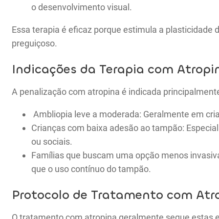
o desenvolvimento visual.
Essa terapia é eficaz porque estimula a plasticidade 
preguiçoso.
Indicações da Terapia com Atropi
A penalização com atropina é indicada principalment
Ambliopia leve a moderada: Geralmente em cria
Crianças com baixa adesão ao tampão: Especia
ou sociais.
Famílias que buscam uma opção menos invasiva: A
que o uso contínuo do tampão.
Protocolo de Tratamento com Atr
O tratamento com atropina geralmente segue estas 